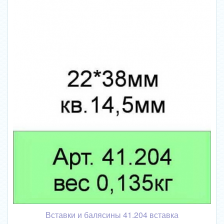
Вставки и балясины 41.204 вставка