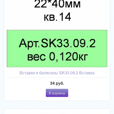
Вставки и балясины SK33.09.2 Вставка
34 руб.
В корзину