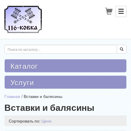
Каталог
Услуги
Главная
/
Вставки и балясины
Вставки и балясины
Сортировать по:
Цене