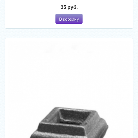
35 руб.
В корзину