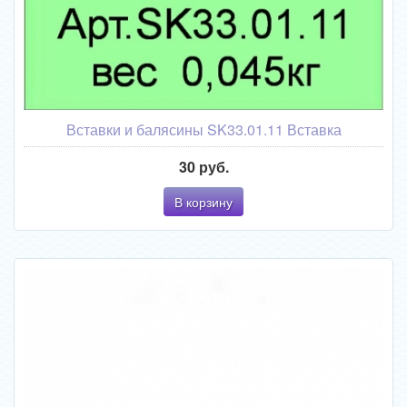
Вставки и балясины SK33.01.11 Вставка
30 руб.
В корзину