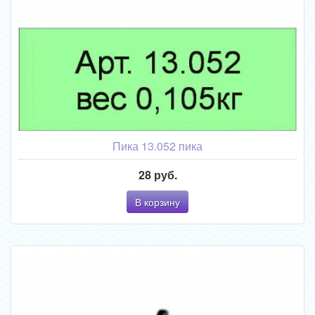
Пика 13.052 пика
28 руб.
В корзину