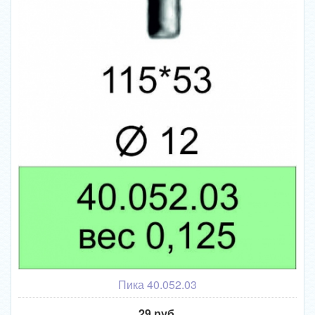
Пика 40.052.03
29 руб.