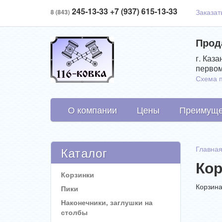
245-13-33 +7 (937) 615-13-33
Заказат
8 (843)
Прод
г. Каза
первом
Схема 
О компании
Цены
Преимуще
Каталог
Главна
Кор
Корзинки
Корзина
Пики
Наконечники, заглушки на
столбы