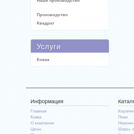
Наше производство
Производство
Квадрат
Услуги
Ковка
Информация
Катал
Главная
Корзинк
Ковка
Пики
О компании
Наконеч
Цены
Шары, 