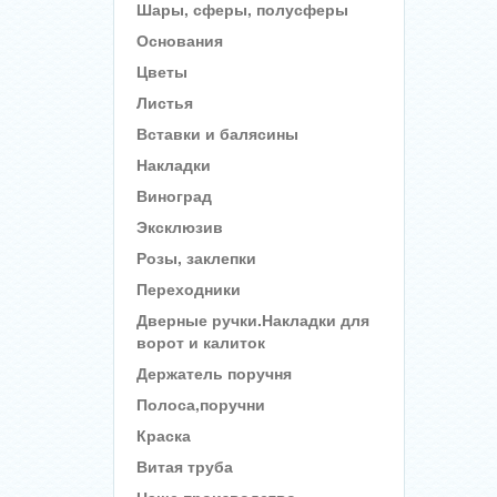
Шары, сферы, полусферы
Основания
Цветы
Листья
Вставки и балясины
Накладки
Виноград
Эксклюзив
Розы, заклепки
Переходники
Дверные ручки.Накладки для
ворот и калиток
Держатель поручня
Полоса,поручни
Краска
Витая труба