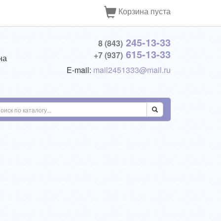
Корзина пуста
245-13-33
8 (843)
615-13-33
+7 (937)
на
E-mail:
mail2451333@mail.ru