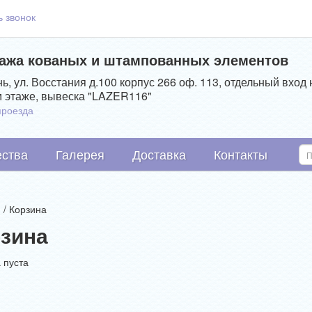
ь звонок
ажа кованых и штампованных элементов
нь, ул. Восстания д.100 корпус 266 оф. 113, отдельный вход 
 этаже, вывеска "LAZER116"
проезда
ства
Галерея
Доставка
Контакты
я
/
Корзина
зина
 пуста