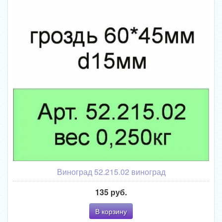
Виноград 52.215.02 виноград
135 руб.
В корзину