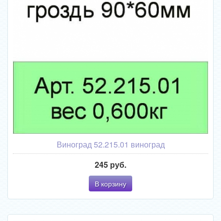
Виноград 52.215.01 виноград
245 руб.
В корзину