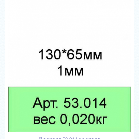
Виноград 53.014 виноград